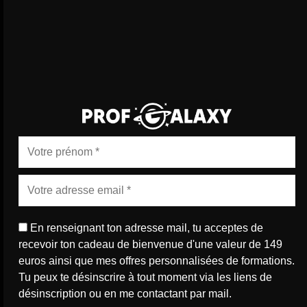
Musique
Voyageur astral
En renseignant ton adresse mail, tu acceptes de
Fabrice Esope
recevoir ton cadeau de bienvenue d'une valeur de 149
euros ainsi que mes offres personnalisées de formations.
Hong Kong
Tu peux te désinscrire à tout moment via les liens de
Entrez dans l'univers vibrant du DJing, où la nuit, la lumière
désinscription ou en me contactant par mail.
et le plaisir d'apprendre se mêlent pour créer d...