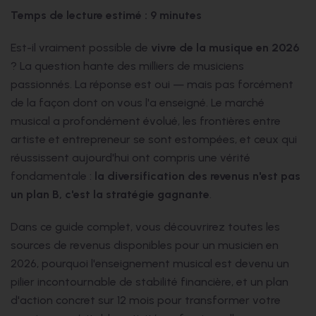
Temps de lecture estimé : 9 minutes
Est-il vraiment possible de
vivre de la musique en 2026
? La question hante des milliers de musiciens
passionnés. La réponse est oui — mais pas forcément
de la façon dont on vous l'a enseigné. Le marché
musical a profondément évolué, les frontières entre
artiste et entrepreneur se sont estompées, et ceux qui
réussissent aujourd'hui ont compris une vérité
fondamentale :
la diversification des revenus n'est pas
un plan B, c'est la stratégie gagnante
.
Dans ce guide complet, vous découvrirez toutes les
sources de revenus disponibles pour un musicien en
2026, pourquoi l'enseignement musical est devenu un
pilier incontournable de stabilité financière, et un plan
d'action concret sur 12 mois pour transformer votre